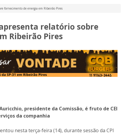
bre fornecimento de energia em Ribeirão Pires
 apresenta relatório sobre
m Ribeirão Pires
ricchio, presidente da Comissão, é fruto de CEI
erviços da companhia
sentou nesta terça-feira (14), durante sessão da CPI