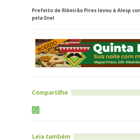
Prefeito de Ribeirão Pires levou à Alesp co
pela Enel
Compartilhe
Leia também