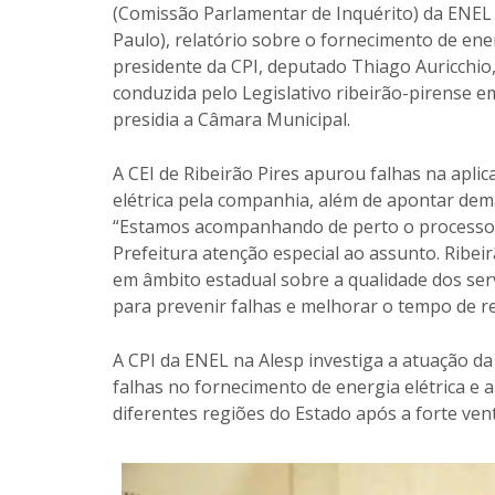
(Comissão Parlamentar de Inquérito) da ENEL 
Paulo), relatório sobre o fornecimento de ene
presidente da CPI, deputado Thiago Auricchio,
conduzida pelo Legislativo ribeirão-pirense e
presidia a Câmara Municipal.
A CEI de Ribeirão Pires apurou falhas na apli
elétrica pela companhia, além de apontar dem
“Estamos acompanhando de perto o processo d
Prefeitura atenção especial ao assunto. Ribeir
em âmbito estadual sobre a qualidade dos ser
para prevenir falhas e melhorar o tempo de re
A CPI da ENEL na Alesp investiga a atuação d
falhas no fornecimento de energia elétrica e
diferentes regiões do Estado após a forte ven