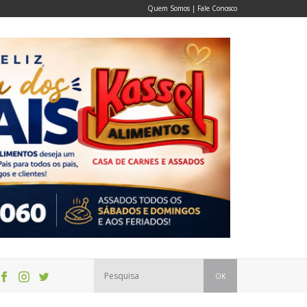
Quem Somos
|
Fale Conosco
OK