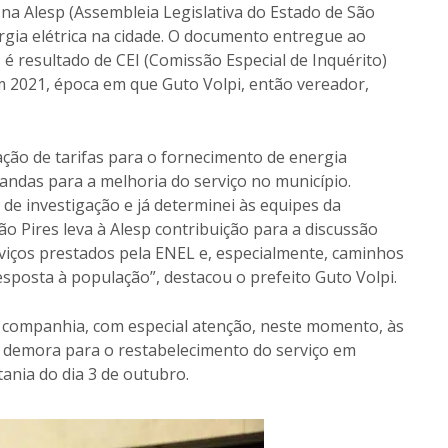
na Alesp (Assembleia Legislativa do Estado de São
rgia elétrica na cidade. O documento entregue ao
 é resultado de CEI (Comissão Especial de Inquérito)
m 2021, época em que Guto Volpi, então vereador,
cação de tarifas para o fornecimento de energia
andas para a melhoria do serviço no município.
e investigação e já determinei às equipes da
ão Pires leva à Alesp contribuição para a discussão
viços prestados pela ENEL e, especialmente, caminhos
sposta à população”, destacou o prefeito Guto Volpi.
a companhia, com especial atenção, neste momento, às
 a demora para o restabelecimento do serviço em
tania do dia 3 de outubro.