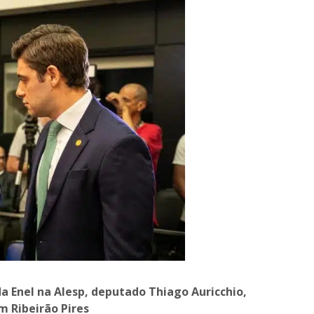
a Enel na Alesp, deputado Thiago Auricchio,
m Ribeirão Pires