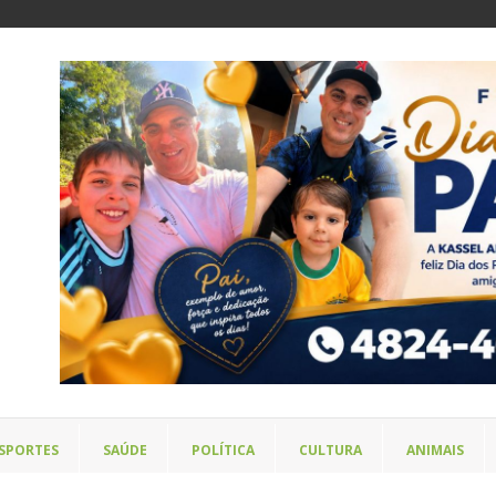
SPORTES
SAÚDE
POLÍTICA
CULTURA
ANIMAIS