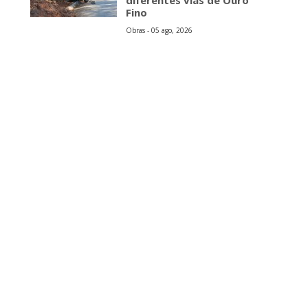
diferentes vias de Ouro
Fino
Obras - 05 ago, 2026