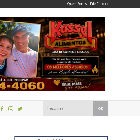
Quem Somos
|
Fale Conosco
OK