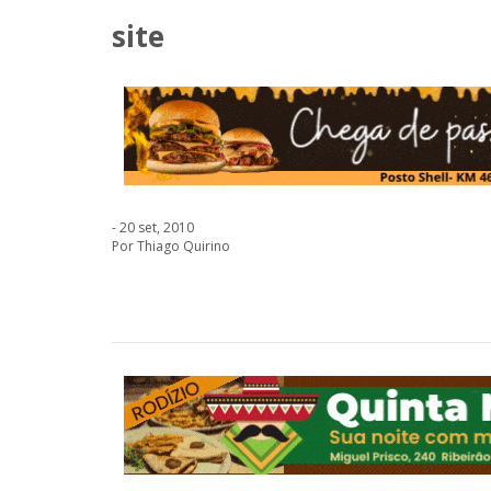
site
- 20 set, 2010
Por Thiago Quirino