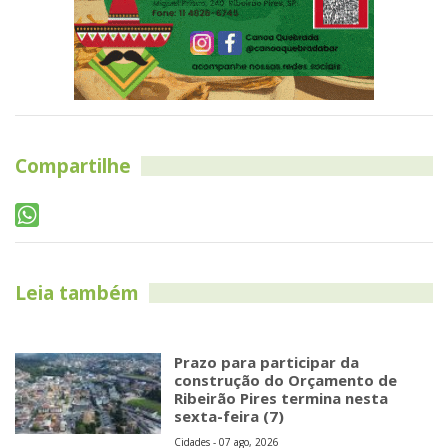
Compartilhe
Leia também
Prazo para participar da
construção do Orçamento de
Ribeirão Pires termina nesta
sexta-feira (7)
Cidades - 07 ago, 2026
Prefeitura inicia instalação de
amortecedores de impacto na
Avenida Humberto de Campos
Cidades - 03 ago, 2026