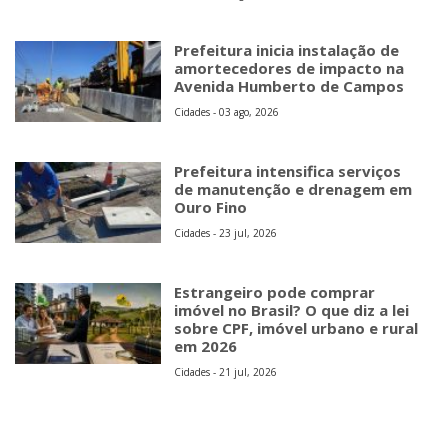
Prefeitura intensifica serviços
de manutenção e drenagem em
Ouro Fino
Cidades - 23 jul, 2026
Estrangeiro pode comprar
imóvel no Brasil? O que diz a lei
sobre CPF, imóvel urbano e rural
em 2026
Cidades - 21 jul, 2026
Copyright © 2026 Jornal Mais Noticias - MEI
Rua Olímpia Cata Preta, 194 - salas 1/2
09424-100 - Centro Alto
Ribeirão Pires - SP
Fone: (11) 4828-7570