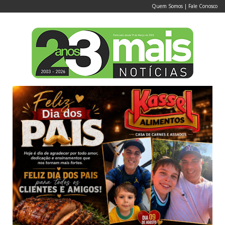
Quem Somos
|
Fale Conosco