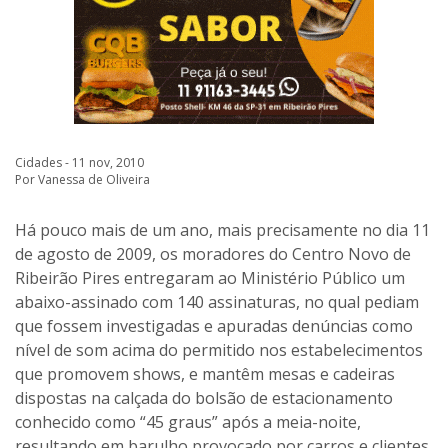
Cidades - 11 nov, 2010
Por Vanessa de Oliveira
Há pouco mais de um ano, mais precisamente no dia 11
de agosto de 2009, os moradores do Centro Novo de
Ribeirão Pires entregaram ao Ministério Público um
abaixo-assinado com 140 assinaturas, no qual pediam
que fossem investigadas e apuradas denúncias como
nível de som acima do permitido nos estabelecimentos
que promovem shows, e mantêm mesas e cadeiras
dispostas na calçada do bolsão de estacionamento
conhecido como “45 graus” após a meia-noite,
resultando em barulho provocado por carros e clientes