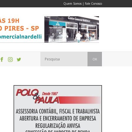
Quem Somos
|
Fale Conosco
OK