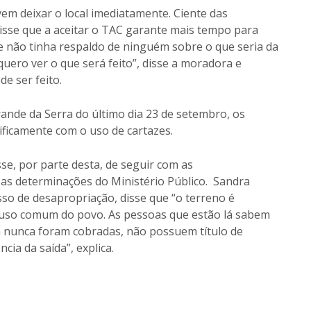
m deixar o local imediatamente. Ciente das
isse que a aceitar o TAC garante mais tempo para
e não tinha respaldo de ninguém sobre o que seria da
uero ver o que será feito”, disse a moradora e
e ser feito.
nde da Serra do último dia 23 de setembro, os
ificamente com o uso de cartazes.
se, por parte desta, de seguir com as
as determinações do Ministério Público. Sandra
so de desapropriação, disse que “o terreno é
e uso comum do povo. As pessoas que estão lá sabem
 nunca foram cobradas, não possuem título de
cia da saída”, explica.