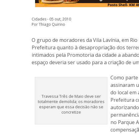
Cidades - 05 out, 2010
Por Thiago Quirino
O grupo de moradores da Vila Lavínia, em Rio
Prefeitura quanto à desapropriação dos terre
intimados pela Promotoria da cidade a abando
espaço deveria ser usado para a criação de um
Como parte 
assinaram u
do local em 
Travessa Três de Maio deve ser
Prefeitura 
totalmente demolida; os moradores
esperam que essa decisão não se
autorizando
concretize
permanência 
no Parque A
compensação