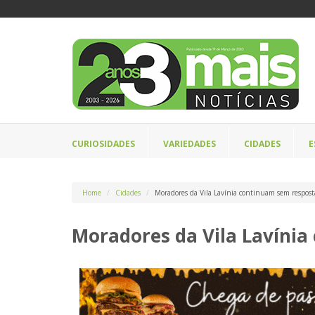
CURIOSIDADES
VARIEDADES
CIDADES
E
Home
Cidades
Moradores da Vila Lavínia continuam sem respost
Moradores da Vila Lavíni