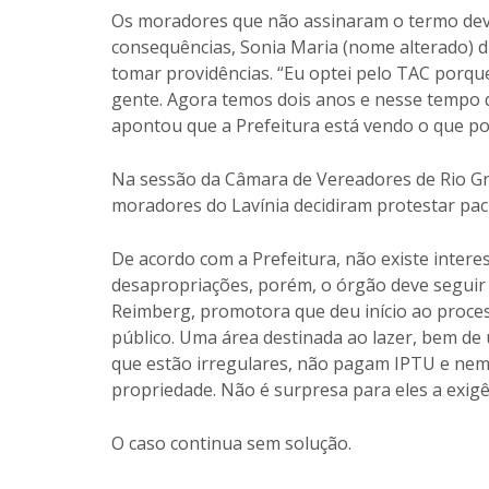
Os moradores que não assinaram o termo deve
consequências, Sonia Maria (nome alterado) d
tomar providências. “Eu optei pelo TAC porqu
gente. Agora temos dois anos e nesse tempo q
apontou que a Prefeitura está vendo o que pod
Na sessão da Câmara de Vereadores de Rio Gra
moradores do Lavínia decidiram protestar pac
De acordo com a Prefeitura, não existe interes
desapropriações, porém, o órgão deve seguir 
Reimberg, promotora que deu início ao proces
público. Uma área destinada ao lazer, bem d
que estão irregulares, não pagam IPTU e nem
propriedade. Não é surpresa para eles a exigên
O caso continua sem solução.