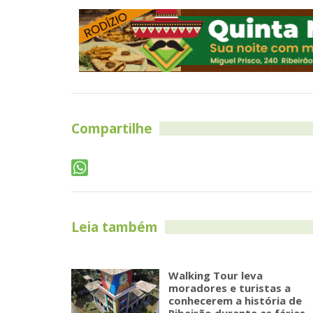
Compartilhe
Leia também
Walking Tour leva
moradores e turistas a
conhecerem a história de
Ribeirão durante as férias