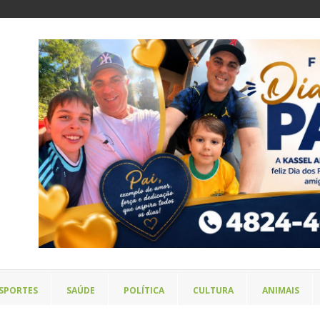
SPORTES
SAÚDE
POLÍTICA
CULTURA
ANIMAIS