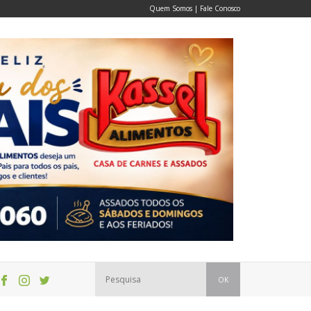
Quem Somos
|
Fale Conosco
OK