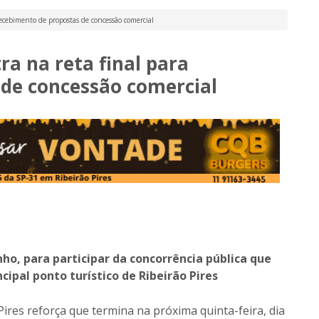
ecebimento de propostas de concessão comercial
a na reta final para
 de concessão comercial
nho, para participar da concorrência pública que
cipal ponto turístico de Ribeirão Pires
 Pires reforça que termina na próxima quinta-feira, dia