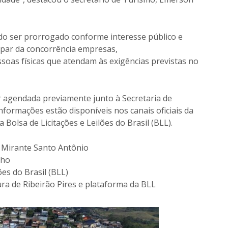
do ser prorrogado conforme interesse público e
par da concorrência empresas,
soas físicas que atendam às exigências previstas no
ser agendada previamente junto à Secretaria de
nformações estão disponíveis nos canais oficiais da
 Bolsa de Licitações e Leilões do Brasil (BLL).
o Mirante Santo Antônio
nho
ões do Brasil (BLL)
tura de Ribeirão Pires e plataforma da BLL