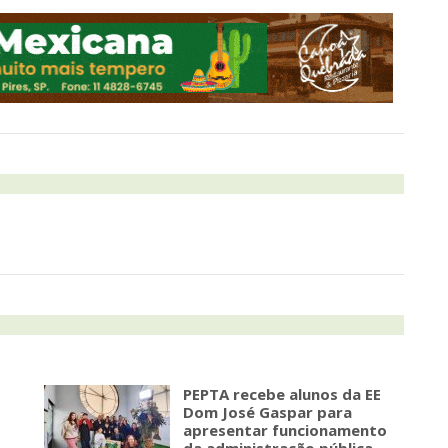
PEPTA recebe alunos da EE
Dom José Gaspar para
apresentar funcionamento
da administração pública