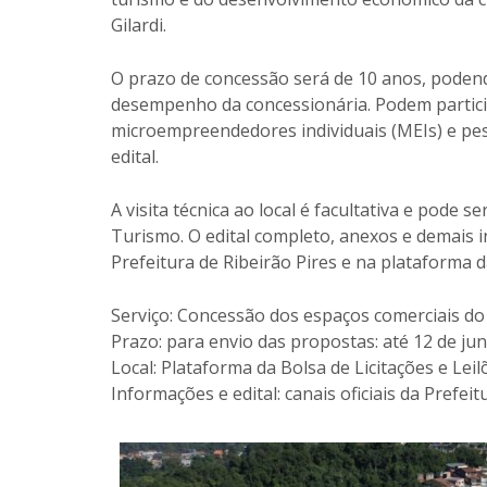
Gilardi.
O prazo de concessão será de 10 anos, poden
desempenho da concessionária. Podem partici
microempreendedores individuais (MEIs) e pes
edital.
A visita técnica ao local é facultativa e pode 
Turismo. O edital completo, anexos e demais i
Prefeitura de Ribeirão Pires e na plataforma da
Serviço: Concessão dos espaços comerciais d
Prazo: para envio das propostas: até 12 de ju
Local: Plataforma da Bolsa de Licitações e Leil
Informações e edital: canais oficiais da Prefei