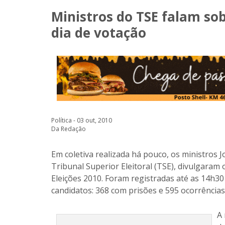
Ministros do TSE falam sob
dia de votação
Política - 03 out, 2010
Da Redação
Em coletiva realizada há pouco, os ministros J
Tribunal Superior Eleitoral (TSE), divulgaram 
Eleições 2010. Foram registradas até as 14h3
candidatos: 368 com prisões e 595 ocorrências
A 