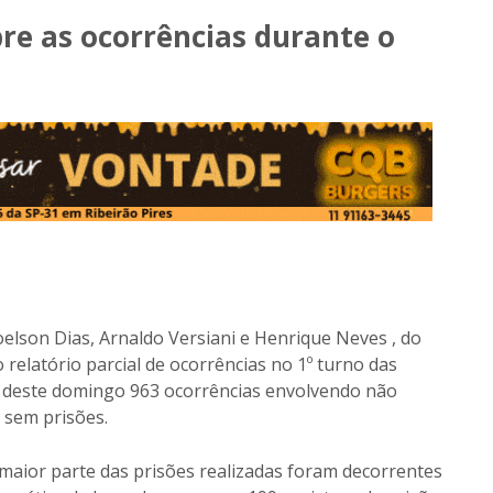
re as ocorrências durante o
oelson Dias, Arnaldo Versiani e Henrique Neves , do
o relatório parcial de ocorrências no 1º turno das
0 deste domingo 963 ocorrências envolvendo não
 sem prisões.
maior parte das prisões realizadas foram decorrentes