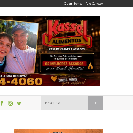
Quem Somos
|
Fale Conosco
OK