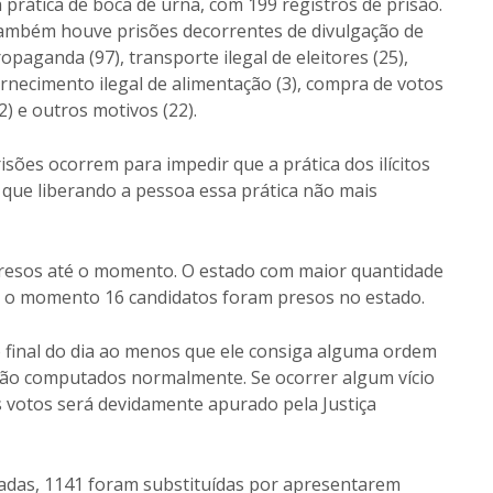
 prática de boca de urna, com 199 registros de prisão.
ambém houve prisões decorrentes de divulgação de
opaganda (97), transporte ilegal de eleitores (25),
rnecimento ilegal de alimentação (3), compra de votos
2) e outros motivos (22).
isões ocorrem para impedir que a prática dos ilícitos
 que liberando a pessoa essa prática não mais
 presos até o momento. O estado com maior quantidade
té o momento 16 candidatos foram presos no estado.
o final do dia ao menos que ele consiga alguma ordem
serão computados normalmente. Se ocorrer algum vício
 votos será devidamente apurado pela Justiça
izadas, 1141 foram substituídas por apresentarem