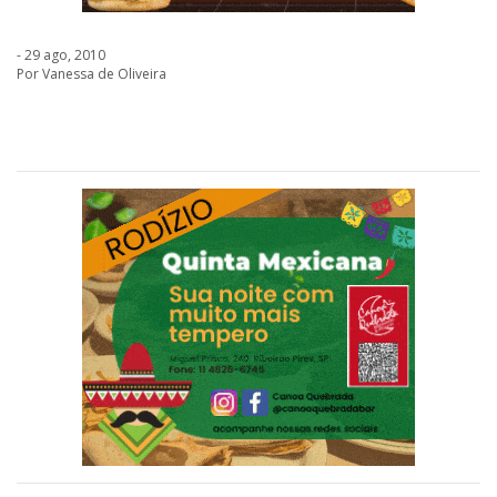
- 29 ago, 2010
Por Vanessa de Oliveira