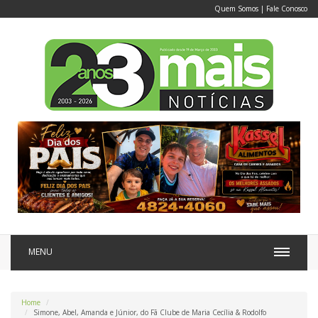
Quem Somos
|
Fale Conosco
MENU
Home
Simone, Abel, Amanda e Júnior, do Fã Clube de Maria Cecília & Rodolfo