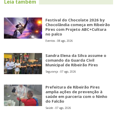
Leia também
Festival do Chocolate 2026 by
Chocolândia começa em Ribeirão
Pires com Projeto ABC+Cultura
no palco
Eventos - 08 ago, 2026
Sandra Elena da Silva assume o
comando da Guarda Civil
Municipal de Ribeirão Pires
Segurança - 07 ago, 2026
Prefeitura de Ribeirão Pires
amplia ações de prevenção à
saúde em parceria com o Ninho
do Falcão
Saúde - 07 ago, 2026