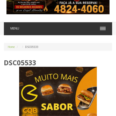
MENU
Home
DSC05533
DSC05533