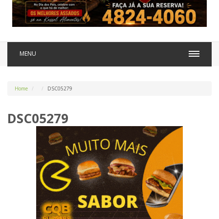
MENU
Home
DSC05279
DSC05279