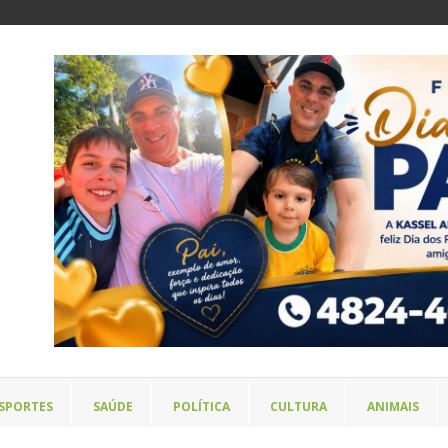
SPORTES
SAÚDE
POLÍTICA
CULTURA
ANIMAIS