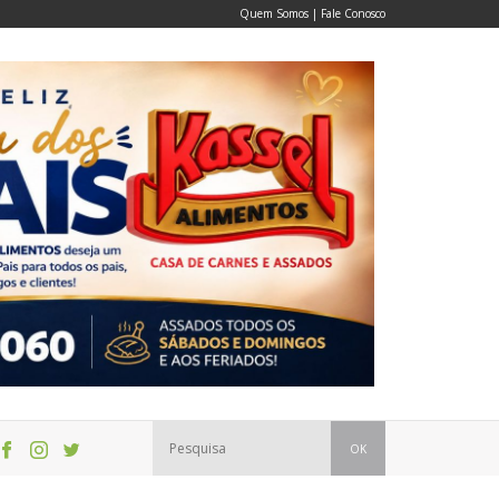
Quem Somos
|
Fale Conosco
OK