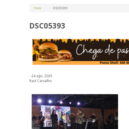
Home
DSC05393
DSC05393
- 24 ago, 2025
Raul Carvalho