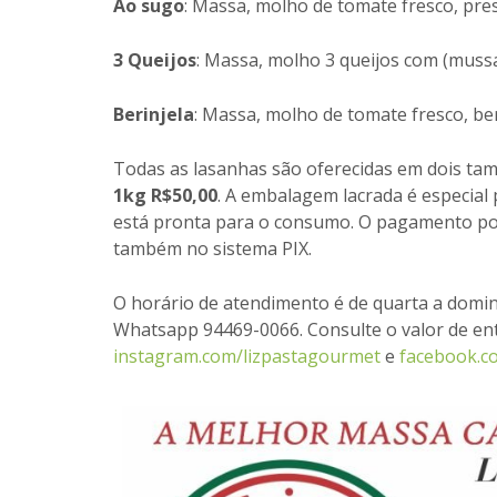
Ao sugo
: Massa, molho de tomate fresco, pre
3 Queijos
: Massa, molho 3 queijos com (muss
Berinjela
: Massa, molho de tomate fresco, ber
Todas as lasanhas são oferecidas em dois tam
1kg R$50,00
. A embalagem lacrada é especial
está pronta para o consumo. O pagamento pode
também no sistema PIX.
O horário de atendimento é de quarta a domin
Whatsapp 94469-0066. Consulte o valor de ent
instagram.com/lizpastagourmet
e
facebook.c