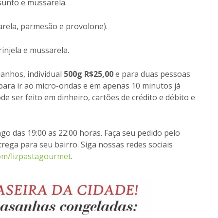
sunto e mussarela.
arela, parmesão e provolone).
injela e mussarela.
anhos, individual
500g R$25,00
e para duas pessoas
 para ir ao micro-ondas e em apenas 10 minutos já
 ser feito em dinheiro, cartões de crédito e débito e
go das 19:00 as 22:00 horas. Faça seu pedido pelo
rega para seu bairro. Siga nossas redes sociais
om/lizpastagourmet
.