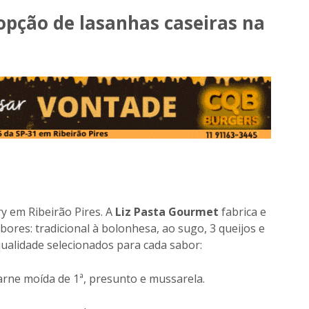
opção de lasanhas caseiras na
y em Ribeirão Pires. A
Liz Pasta Gourmet
fabrica e
ores: tradicional à bolonhesa, ao sugo, 3 queijos e
 qualidade selecionados para cada sabor:
arne moída de 1ª, presunto e mussarela.