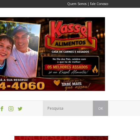
Quem Somos
|
Fale Conosco
OK