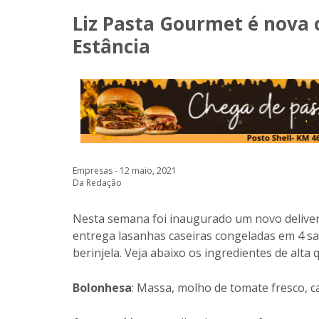
Liz Pasta Gourmet é nova 
Estância
Empresas - 12 maio, 2021
Da Redação
Nesta semana foi inaugurado um novo deliver
entrega lasanhas caseiras congeladas em 4 sab
berinjela. Veja abaixo os ingredientes de alta
Bolonhesa
: Massa, molho de tomate fresco, c