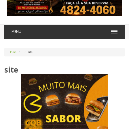
MENU
Home
site
site