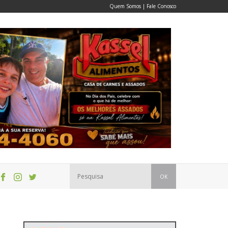
Quem Somos
|
Fale Conosco
OK