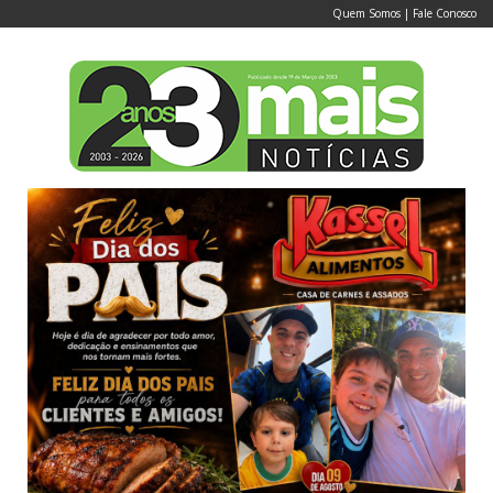
Quem Somos
|
Fale Conosco