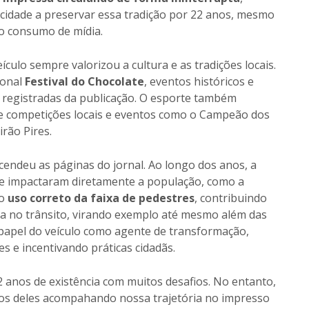
 cidade a preservar essa tradição por 22 anos, mesmo
o consumo de mídia.
eículo sempre valorizou a cultura e as tradições locais.
ional
Festival do Chocolate
, eventos históricos e
 registradas da publicação. O esporte também
e competições locais e eventos como o Campeão dos
rão Pires.
cendeu as páginas do jornal. Ao longo dos anos, a
 impactaram diretamente a população, como a
 o
uso correto da faixa de pedestres
, contribuindo
nça no trânsito, virando exemplo até mesmo além das
 papel do veículo como agente de transformação,
s e incentivando práticas cidadãs.
anos de existência com muitos desafios. No entanto,
itos deles acompahando nossa trajetória no impresso