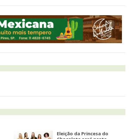
1
Eleição da Princesa do