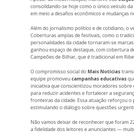
consolidando-se hoje como o único veículo da
em meio a desafios econômicos e mudanças n
Além do jornalismo político e de cotidiano, o v
Coberturas amplas de festivais, como o tradic
personalidades da cidade tornaram-se marcas
ganhou espaço de destaque, com cobertura d
Campeões de Bilhar, que é tradicional em Ribei
O compromisso social do
Mais Notícias
trans
equipe promoveu
campanhas educativas
que
iniciativa que conscientizou moradores sobre
para reduzir acidentes e fortalecer a segura
fronteiras da cidade. Essa atuação reforçou o
estimulando o diálogo sobre questões urgente
Não vamos deixar de reconhecer que foram 22 
a fidelidade dos leitores e anunciantes — mu