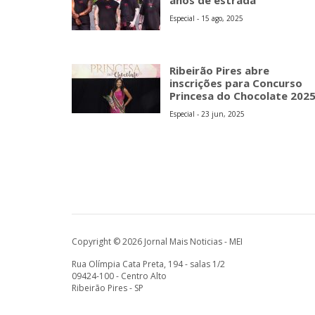
anos de estrada
Especial - 15 ago, 2025
Ribeirão Pires abre
inscrições para Concurso
Princesa do Chocolate 202
Especial - 23 jun, 2025
Copyright © 2026 Jornal Mais Noticias - MEI
Rua Olímpia Cata Preta, 194 - salas 1/2
09424-100 - Centro Alto
Ribeirão Pires - SP