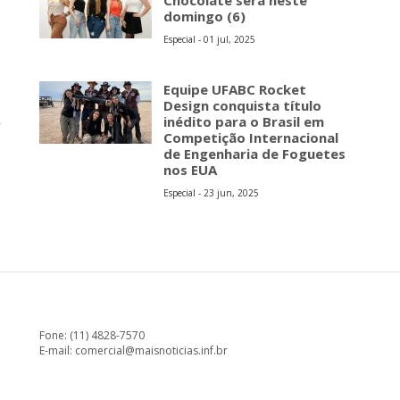
Chocolate será neste
domingo (6)
Especial - 01 jul, 2025
Equipe UFABC Rocket
Design conquista título
5
inédito para o Brasil em
Competição Internacional
de Engenharia de Foguetes
nos EUA
Especial - 23 jun, 2025
Fone: (11) 4828-7570
E-mail:
comercial@maisnoticias.inf.br