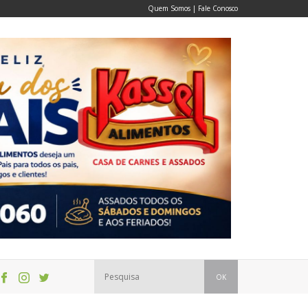
Quem Somos
|
Fale Conosco
OK