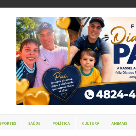
SPORTES
SAÚDE
POLÍTICA
CULTURA
ANIMAIS