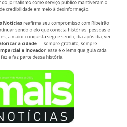
r do jornalismo como serviço público mantiveram o
de credibilidade em meio à desinformação.
s Notícias
reafirma seu compromisso com Ribeirão
ntinuar sendo o elo que conecta histórias, pessoas e
es, a maior conquista segue sendo, dia após dia, ver
lorizar a cidade
— sempre gratuito, sempre
Imparcial e Inovador
: esse é o lema que guia cada
ez e faz parte dessa história.