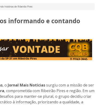
do histórias de Ribeirão Pires
Anos informando e contando
as
, o
Jornal Mais Notícias
surgiu com a missão de ser
ora
, comprometida com Ribeirão Pires e região. Em um
esafios para manter-se plural, o grupo decidiu criar
rático à informação, priorizando a qualidade, a