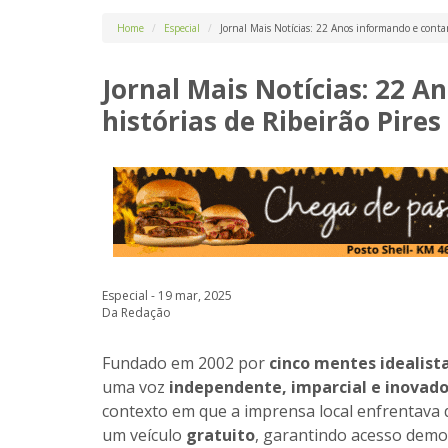
Home
Especial
Jornal Mais Notícias: 22 Anos informando e contan
Jornal Mais Notícias: 22 
histórias de Ribeirão Pires
Especial - 19 mar, 2025
Da Redação
Fundado em 2002 por
cinco mentes idealist
uma voz
independente, imparcial e inovad
contexto em que a imprensa local enfrentava d
um veículo
gratuito
, garantindo acesso democ