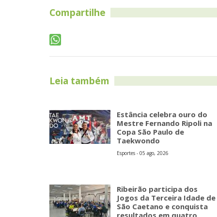
Compartilhe
Leia também
Estância celebra ouro do
Mestre Fernando Ripoli na
Copa São Paulo de
Taekwondo
Esportes - 05 ago, 2026
Ribeirão participa dos
Jogos da Terceira Idade de
São Caetano e conquista
resultados em quatro