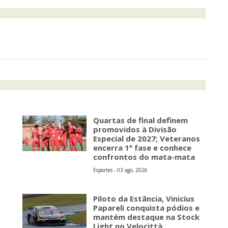
Quartas de final definem
promovidos à Divisão
Especial de 2027; Veteranos
encerra 1ª fase e conhece
confrontos do mata-mata
Esportes - 03 ago, 2026
Piloto da Estância, Vinicius
Papareli conquista pódios e
mantém destaque na Stock
Light no Velocittà