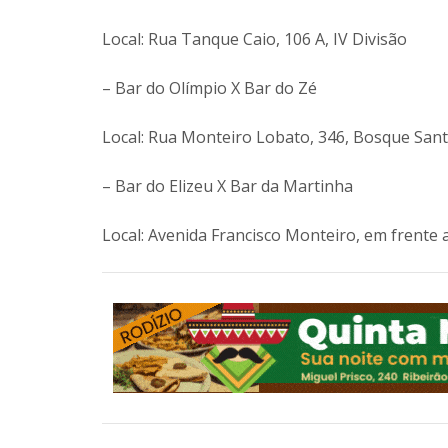
Local: Rua Tanque Caio, 106 A, IV Divisão
– Bar do Olímpio X Bar do Zé
Local: Rua Monteiro Lobato, 346, Bosque San
– Bar do Elizeu X Bar da Martinha
Local: Avenida Francisco Monteiro, em frente a