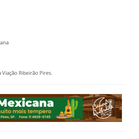
tana
 Viação Ribeirão Pires.