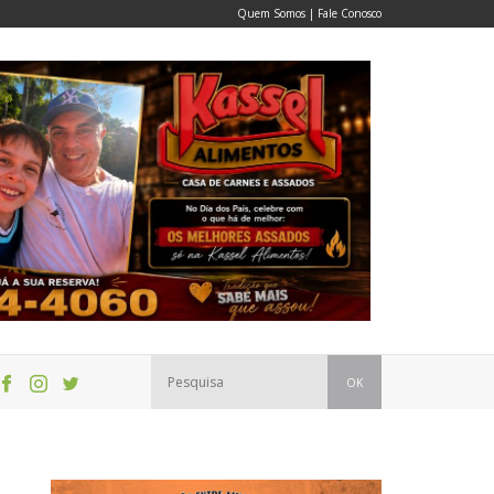
Quem Somos
|
Fale Conosco
OK