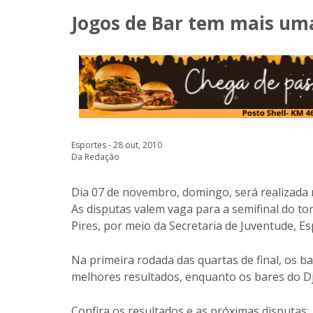
Jogos de Bar tem mais uma
Esportes - 28 out, 2010
Da Redação
Dia 07 de novembro, domingo, será realizada 
As disputas valem vaga para a semifinal do to
Pires, por meio da Secretaria de Juventude, Es
Na primeira rodada das quartas de final, os ba
melhores resultados, enquanto os bares do 
Confira os resultados e as próximas disputas: