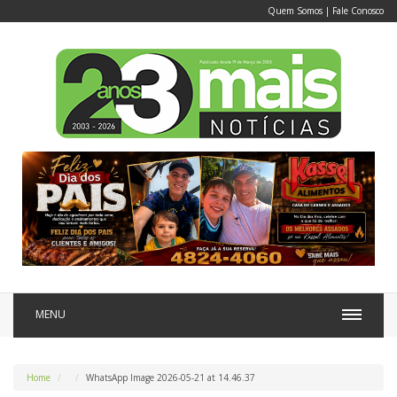
Quem Somos
|
Fale Conosco
MENU
Home
WhatsApp Image 2026-05-21 at 14.46.37