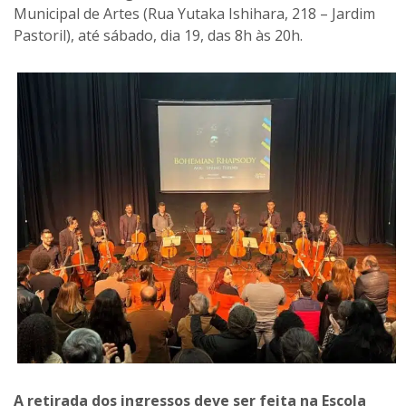
Municipal de Artes (Rua Yutaka Ishihara, 218 – Jardim
Pastoril), até sábado, dia 19, das 8h às 20h.
A retirada dos ingressos deve ser feita na Escola