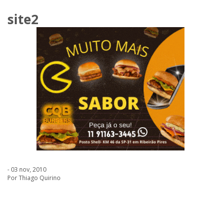
site2
- 03 nov, 2010
Por Thiago Quirino