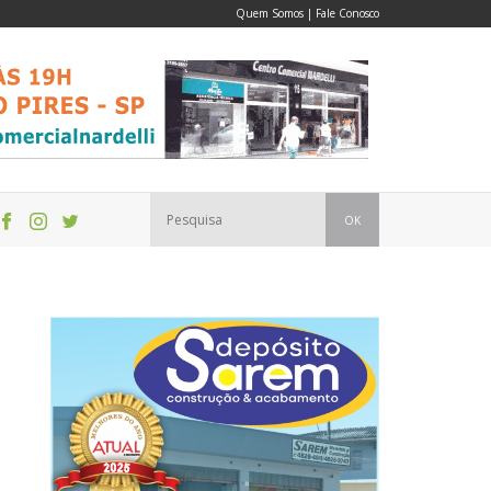
Quem Somos
|
Fale Conosco
OK