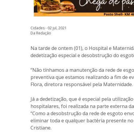
Cidades - 02 jul, 2021
Da Redação
Na tarde de ontem (01), o Hospital e Matern
dedetização especial e desobstrução do esgoto
“Não tínhamos a manutenção da rede de esgot
preventiva que estamos realizando a fim de evi
Flora, diretora responsável pela Maternidade.
Já a dedetização, que é especial pela utilizaç
hospitalares, foi realizada na parte externa
“Como a desobstrução da rede de esgoto envol
eliminar toda e qualquer bactéria presente no 
Cristiane.