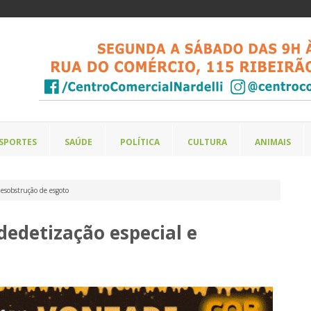
SPORTES
SAÚDE
POLÍTICA
CULTURA
ANIMAIS
desobstrução de esgoto
dedetização especial e