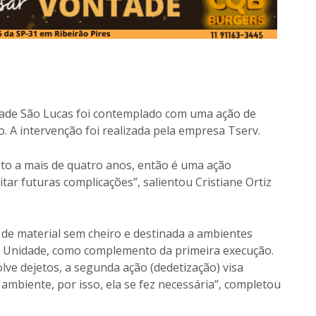
idade São Lucas foi contemplado com uma ação de
. A intervenção foi realizada pela empresa Tserv.
o a mais de quatro anos, então é uma ação
tar futuras complicações”, salientou Cristiane Ortiz
ão de material sem cheiro e destinada a ambientes
 da Unidade, como complemento da primeira execução.
ve dejetos, a segunda ação (dedetização) visa
ambiente, por isso, ela se fez necessária”, completou