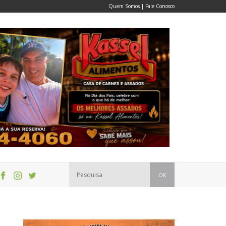
Quem Somos
|
Fale Conosco
OK