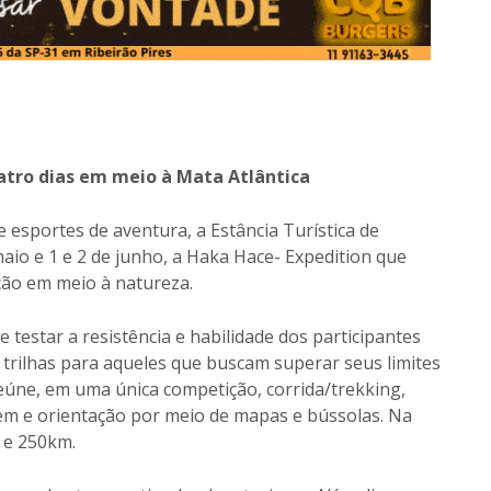
uatro dias em meio à Mata Atlântica
 esportes de aventura, a Estância Turística de
 maio e 1 e 2 de junho, a Haka Hace- Expedition que
ção em meio à natureza.
testar a resistência e habilidade dos participantes
trilhas para aqueles que buscam superar seus limites
eúne, em uma única competição, corrida/trekking,
em e orientação por meio de mapas e bússolas. Na
 e 250km.