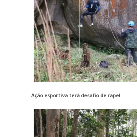
Ação esportiva terá desafio de rapel