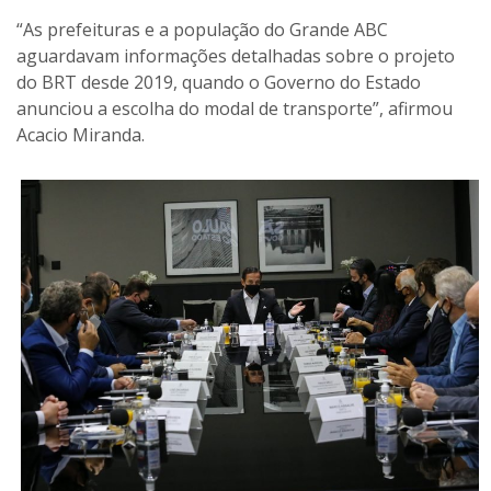
“As prefeituras e a população do Grande ABC
aguardavam informações detalhadas sobre o projeto
do BRT desde 2019, quando o Governo do Estado
anunciou a escolha do modal de transporte”, afirmou
Acacio Miranda.