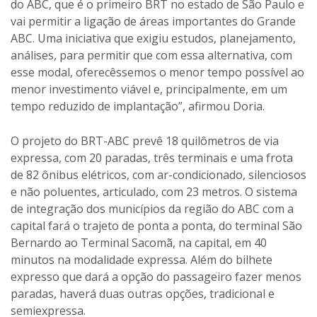
do ABC, que é o primeiro BRT no estado de São Paulo e
vai permitir a ligação de áreas importantes do Grande
ABC. Uma iniciativa que exigiu estudos, planejamento,
análises, para permitir que com essa alternativa, com
esse modal, oferecêssemos o menor tempo possível ao
menor investimento viável e, principalmente, em um
tempo reduzido de implantação”, afirmou Doria.
O projeto do BRT-ABC prevê 18 quilômetros de via
expressa, com 20 paradas, três terminais e uma frota
de 82 ônibus elétricos, com ar-condicionado, silenciosos
e não poluentes, articulado, com 23 metros. O sistema
de integração dos municípios da região do ABC com a
capital fará o trajeto de ponta a ponta, do terminal São
Bernardo ao Terminal Sacomã, na capital, em 40
minutos na modalidade expressa. Além do bilhete
expresso que dará a opção do passageiro fazer menos
paradas, haverá duas outras opções, tradicional e
semiexpressa.