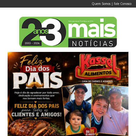
Quem Somos
|
Fale Conosco