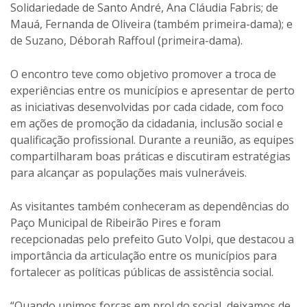
Solidariedade de Santo André, Ana Cláudia Fabris; de
Mauá, Fernanda de Oliveira (também primeira-dama); e
de Suzano, Déborah Raffoul (primeira-dama).
O encontro teve como objetivo promover a troca de
experiências entre os municípios e apresentar de perto
as iniciativas desenvolvidas por cada cidade, com foco
em ações de promoção da cidadania, inclusão social e
qualificação profissional. Durante a reunião, as equipes
compartilharam boas práticas e discutiram estratégias
para alcançar as populações mais vulneráveis.
As visitantes também conheceram as dependências do
Paço Municipal de Ribeirão Pires e foram
recepcionadas pelo prefeito Guto Volpi, que destacou a
importância da articulação entre os municípios para
fortalecer as políticas públicas de assistência social.
“Quando unimos forças em prol do social, deixamos de