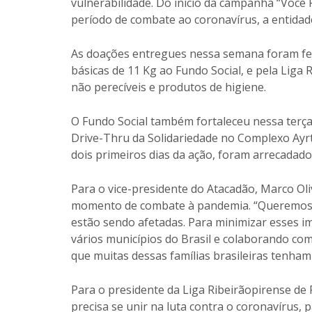
vulnerabilidade. Do início da campanha “Você 
período de combate ao coronavírus, a entidad
As doações entregues nessa semana foram feit
básicas de 11 Kg ao Fundo Social, e pela Liga 
não perecíveis e produtos de higiene.
O Fundo Social também fortaleceu nessa terça
Drive-Thru da Solidariedade no Complexo Ayrt
dois primeiros dias da ação, foram arrecadado
Para o vice-presidente do Atacadão, Marco Oli
momento de combate à pandemia. “Queremos 
estão sendo afetadas. Para minimizar esses i
vários municípios do Brasil e colaborando com
que muitas dessas famílias brasileiras tenham
Para o presidente da Liga Ribeirãopirense de
precisa se unir na luta contra o coronavírus,