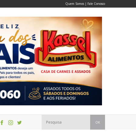
Quem Somos
|
Fale Conosco
OK