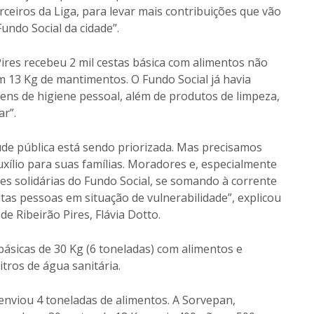
ceiros da Liga, para levar mais contribuições que vão
undo Social da cidade”.
Pires recebeu 2 mil cestas básica com alimentos não
em 13 Kg de mantimentos. O Fundo Social já havia
tens de higiene pessoal, além de produtos de limpeza,
r”.
de pública está sendo priorizada. Mas precisamos
xílio para suas famílias. Moradores e, especialmente
es solidárias do Fundo Social, se somando à corrente
tas pessoas em situação de vulnerabilidade”, explicou
e Ribeirão Pires, Flávia Dotto.
básicas de 30 Kg (6 toneladas) com alimentos e
itros de água sanitária.
nviou 4 toneladas de alimentos. A Sorvepan,