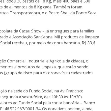
es, doou 30 cestas de 18 Kg, mais 400 pães e 500
its de alimentos de 8 Kg cada. Também foram
ttos Transportadora, e o Posto Shell da Ponte Seca
ocolate da Cacau Show – já entregues para famílias
doado à Associação Sant´anna. Mil produtos de limpeza
Social recebeu, por meio de conta bancária, R$ 33,6
o Comercial, Industrial e Agrícola da cidade), o
limentos e produtos de limpeza, que estão sendo
 (grupo de risco para o coronavírus) cadastrados
ção na sede do Fundo Social, na Av. Francisco
 segunda a sexta-feira, das 10h30 às 15h30).
ores ao Fundo Social pela conta bancária – Banco
NPJ 46.522.967/0001-34. Os donativos podem, ainda,