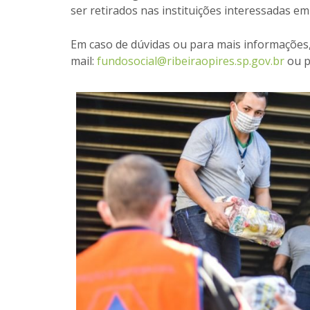
ser retirados nas instituições interessadas em
Em caso de dúvidas ou para mais informações
mail:
fundosocial@ribeiraopires.sp.gov.br
ou p