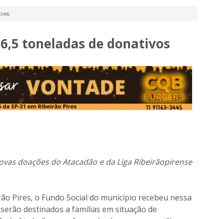
ivos
16,5 toneladas de donativos
vas doações do Atacadão e da Liga Ribeirãopirense
ão Pires, o Fundo Social do município recebeu nessa
serão destinados a famílias em situação de