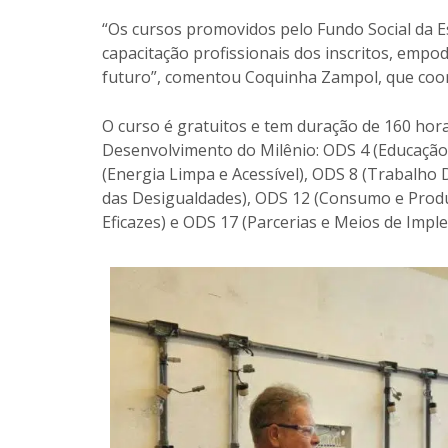
“Os cursos promovidos pelo Fundo Social da 
capacitação profissionais dos inscritos, empo
futuro”, comentou Coquinha Zampol, que coorde
O curso é gratuitos e tem duração de 160 hor
Desenvolvimento do Milênio: ODS 4 (Educaçã
(Energia Limpa e Acessível), ODS 8 (Trabalho
das Desigualdades), ODS 12 (Consumo e Produçã
Eficazes) e ODS 17 (Parcerias e Meios de Imple