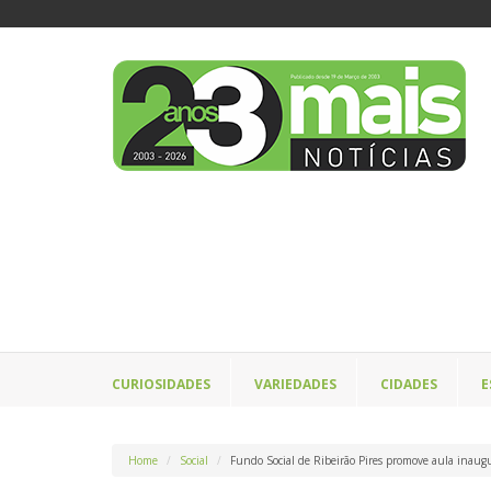
CURIOSIDADES
VARIEDADES
CIDADES
E
Home
Social
Fundo Social de Ribeirão Pires promove aula inaugur