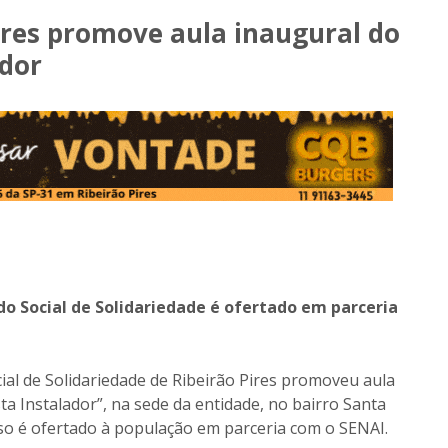
Pires promove aula inaugural do
ador
do Social de Solidariedade é ofertado em parceria
cial de Solidariedade de Ribeirão Pires promoveu aula
ta Instalador”, na sede da entidade, no bairro Santa
o é ofertado à população em parceria com o SENAI.