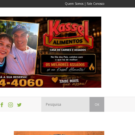
Quem Somos
|
Fale Conosco
OK