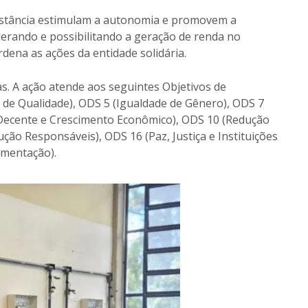
Estância estimulam a autonomia e promovem a
derando e possibilitando a geração de renda no
na as ações da entidade solidária.
as. A ação atende aos seguintes Objetivos de
o de Qualidade), ODS 5 (Igualdade de Gênero), ODS 7
 Decente e Crescimento Econômico), ODS 10 (Redução
o Responsáveis), ODS 16 (Paz, Justiça e Instituições
mentação).