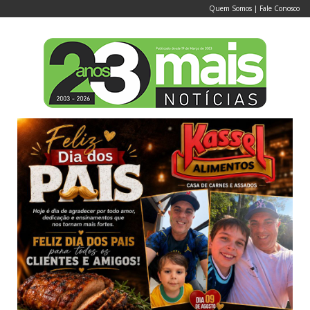
Quem Somos
|
Fale Conosco