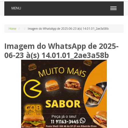
MENU
Home
Imagem do WhatsApp de 2025-06-23 à(s) 14.01.01_2ae3a58b
Imagem do WhatsApp de 2025-
06-23 à(s) 14.01.01_2ae3a58b