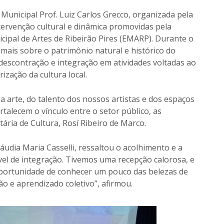
Municipal Prof. Luiz Carlos Grecco, organizada pela
tervenção cultural e dinâmica promovidas pela
icipal de Artes de Ribeirão Pires (EMARP). Durante o
mais sobre o patrimônio natural e histórico do
escontração e integração em atividades voltadas ao
ização da cultura local.
a arte, do talento dos nossos artistas e dos espaços
rtalecem o vínculo entre o setor público, as
tária de Cultura, Rosí Ribeiro de Marco.
udia Maria Casselli, ressaltou o acolhimento e a
ível de integração. Tivemos uma recepção calorosa, e
 oportunidade de conhecer um pouco das belezas de
o e aprendizado coletivo”, afirmou.