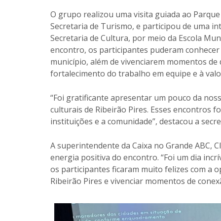
O grupo realizou uma visita guiada ao Parque 
Secretaria de Turismo, e participou de uma in
Secretaria de Cultura, por meio da Escola Mun
encontro, os participantes puderam conhecer 
município, além de vivenciarem momentos de d
fortalecimento do trabalho em equipe e à valor
“Foi gratificante apresentar um pouco da noss
culturais de Ribeirão Pires. Esses encontros fo
instituições e a comunidade”, destacou a secre
A superintendente da Caixa no Grande ABC, Clá
energia positiva do encontro. “Foi um dia incr
os participantes ficaram muito felizes com a
Ribeirão Pires e vivenciar momentos de conexã