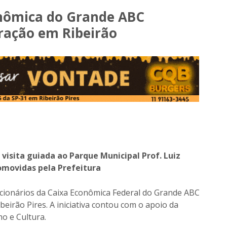
onômica do Grande ABC
gração em Ribeirão
visita guiada ao Parque Municipal Prof. Luiz
romovidas pela Prefeitura
uncionários da Caixa Econômica Federal do Grande ABC
eirão Pires. A iniciativa contou com o apoio da
mo e Cultura.