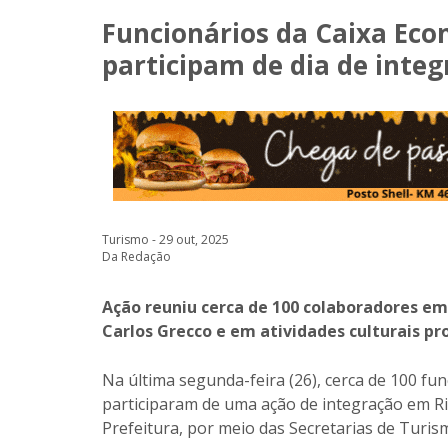
Funcionários da Caixa Ec
participam de dia de inte
Turismo - 29 out, 2025
Da Redação
Ação reuniu cerca de 100 colaboradores em 
Carlos Grecco e em atividades culturais p
Na última segunda-feira (26), cerca de 100 f
participaram de uma ação de integração em Rib
Prefeitura, por meio das Secretarias de Turis