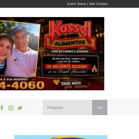
Quem Somos
|
Fale Conosco
OK