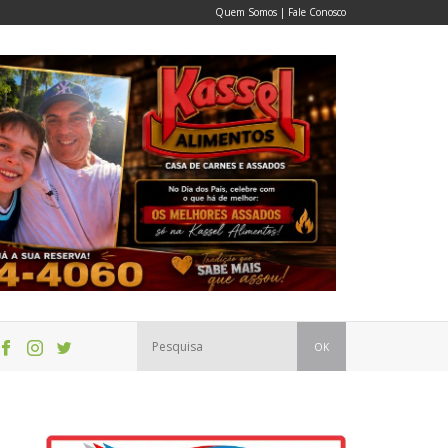
Quem Somos
|
Fale Conosco
OK