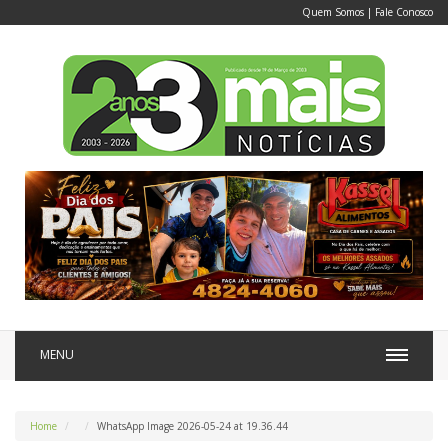
Quem Somos
|
Fale Conosco
MENU
Home
WhatsApp Image 2026-05-24 at 19.36.44