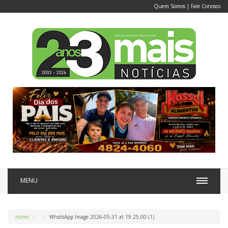
Quem Somos
|
Fale Conosco
MENU
Home
WhatsApp Image 2026-05-31 at 19.25.00 (1)