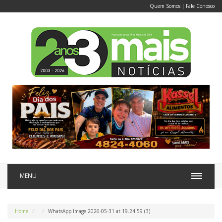
Quem Somos
|
Fale Conosco
MENU
Home
WhatsApp Image 2026-05-31 at 19.24.59 (3)