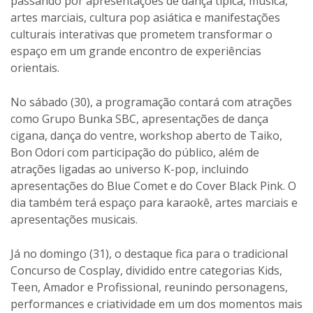
passando por apresentações de dança típica, música,
artes marciais, cultura pop asiática e manifestações
culturais interativas que prometem transformar o
espaço em um grande encontro de experiências
orientais.
No sábado (30), a programação contará com atrações
como Grupo Bunka SBC, apresentações de dança
cigana, dança do ventre, workshop aberto de Taiko,
Bon Odori com participação do público, além de
atrações ligadas ao universo K-pop, incluindo
apresentações do Blue Comet e do Cover Black Pink. O
dia também terá espaço para karaokê, artes marciais e
apresentações musicais.
Já no domingo (31), o destaque fica para o tradicional
Concurso de Cosplay, dividido entre categorias Kids,
Teen, Amador e Profissional, reunindo personagens,
performances e criatividade em um dos momentos mais