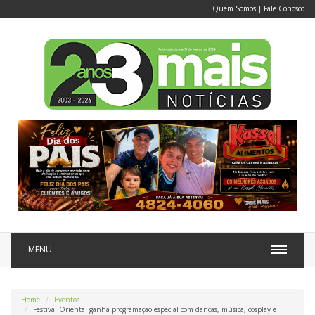
Quem Somos
|
Fale Conosco
MENU
Home
Eventos
Festival Oriental ganha programação especial com danças, música, cosplay e