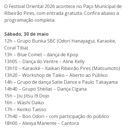
O Festival Oriental 2026 acontece no Paço Municipal de
Ribeirão Pires, com entrada gratuita. Confira abaixo a
programação completa.
Sábado, 30 de maio
12h – Grupo Bunka SBC (Odori Hanayagui, Karaoke,
Coral Tiba)
13h – Blue Comet – dança de Kpop
13h05 – Dança do Ventre – Aline Kelly
13h10 – Karaokê – Kaikan Ribeirão Pires (Matsumoto)
13h20 – Workshop de Taiko – Aberto ao Público
14h – Grupo de dança Satie Dance e Paulo Takayama
14h40 – Grupo Sheilas – Dança Cigana
15h – Jiu Jitsu i9 Dojo
16h – Washi Daiko
17h – Kenko Taisso
17h40 – Bon Odori – com participação do público
18h00 – Alexya Manente – Cantora