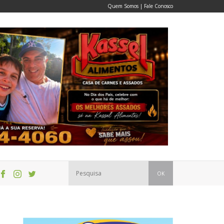
Quem Somos
|
Fale Conosco
OK