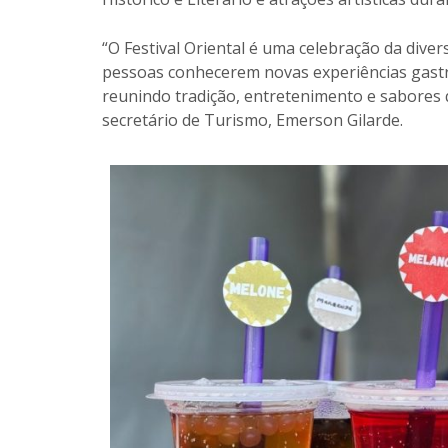
“O Festival Oriental é uma celebração da div
pessoas conhecerem novas experiências gastr
reunindo tradição, entretenimento e sabores q
secretário de Turismo, Emerson Gilarde.