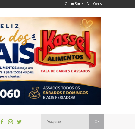
Quem Somos
|
Fale Conosco
OK