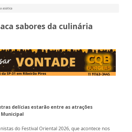
a asiática
taca sabores da culinária
tras delícias estarão entre as atrações
 Municipal
stas do Festival Oriental 2026, que acontece nos