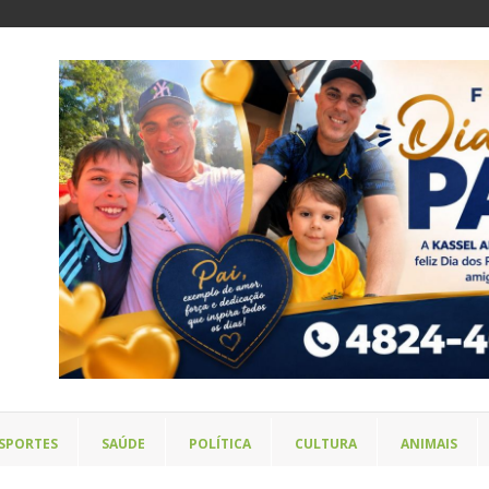
SPORTES
SAÚDE
POLÍTICA
CULTURA
ANIMAIS