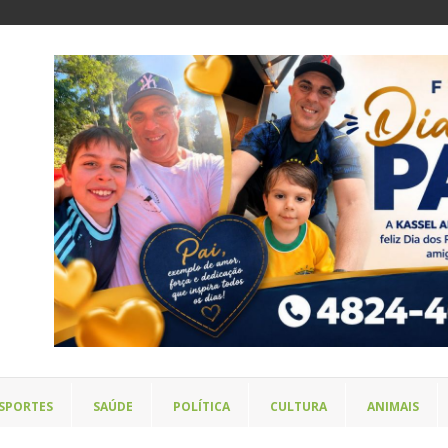
SPORTES
SAÚDE
POLÍTICA
CULTURA
ANIMAIS