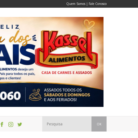
Quem Somos
|
Fale Conosco
OK