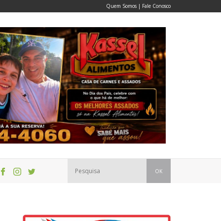
Quem Somos
|
Fale Conosco
OK