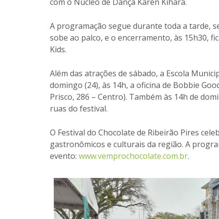
com o Núcleo de Dança Karen Kihara.
A programação segue durante toda a tarde, se
sobe ao palco, e o encerramento, às 15h30, fi
Kids.
Além das atrações de sábado, a Escola Munici
domingo (24), às 14h, a oficina de Bobbie Goo
Prisco, 286 – Centro). Também às 14h de domi
ruas do festival.
O Festival do Chocolate de Ribeirão Pires ce
gastronômicos e culturais da região. A progra
evento:
www.vemprochocolate.com.br
.