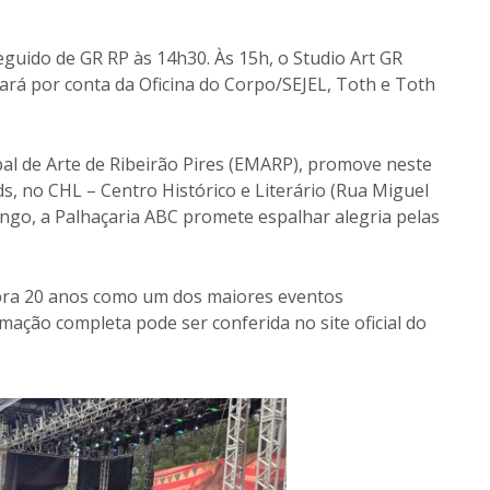
guido de GR RP às 14h30. Às 15h, o Studio Art GR
cará por conta da Oficina do Corpo/SEJEL, Toth e Toth
pal de Arte de Ribeirão Pires (EMARP), promove neste
ds, no CHL – Centro Histórico e Literário (Rua Miguel
ngo, a Palhaçaria ABC promete espalhar alegria pelas
lebra 20 anos como um dos maiores eventos
mação completa pode ser conferida no site oficial do