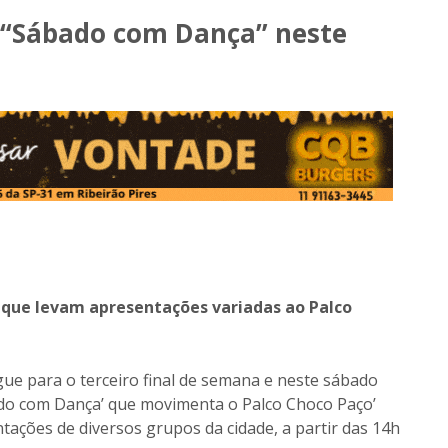
á “Sábado com Dança” neste
que levam apresentações variadas ao Palco
egue para o terceiro final de semana e neste sábado
ado com Dança’ que movimenta o Palco Choco Paço’
tações de diversos grupos da cidade, a partir das 14h