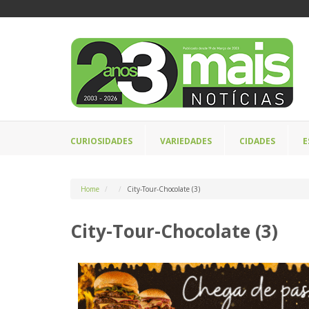
CURIOSIDADES
VARIEDADES
CIDADES
E
Home
City-Tour-Chocolate (3)
City-Tour-Chocolate (3)