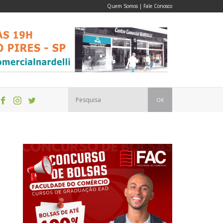
Quem Somos
|
Fale Conosco
OK