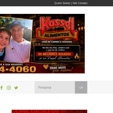
Quem Somos
|
Fale Conosco
OK