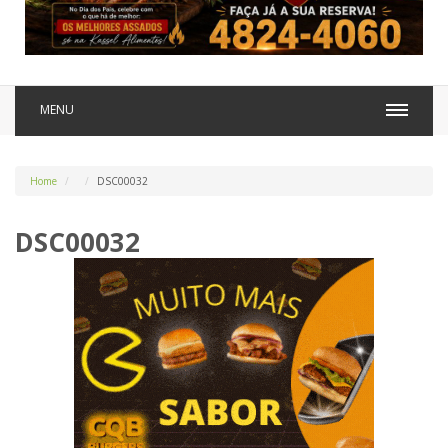
MENU
Home
DSC00032
DSC00032