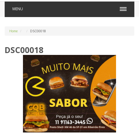
MENU
Home
DSC00018
DSC00018