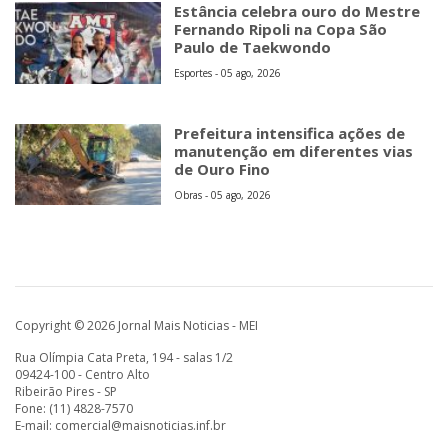
Estância celebra ouro do Mestre
Fernando Ripoli na Copa São
Paulo de Taekwondo
Esportes - 05 ago, 2026
Prefeitura intensifica ações de
manutenção em diferentes vias
de Ouro Fino
Obras - 05 ago, 2026
Copyright © 2026 Jornal Mais Noticias - MEI
Rua Olímpia Cata Preta, 194 - salas 1/2
09424-100 - Centro Alto
Ribeirão Pires - SP
Fone: (11) 4828-7570
E-mail:
comercial@maisnoticias.inf.br