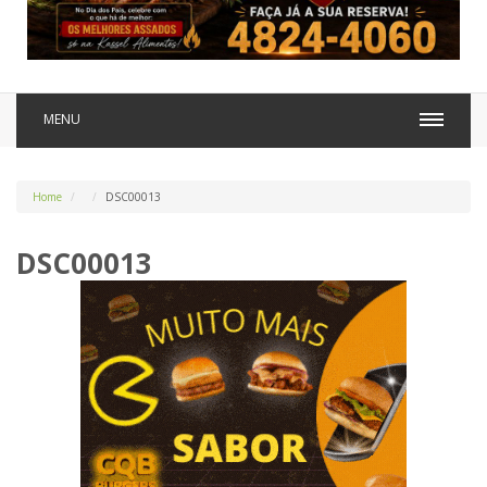
MENU
Home
DSC00013
DSC00013