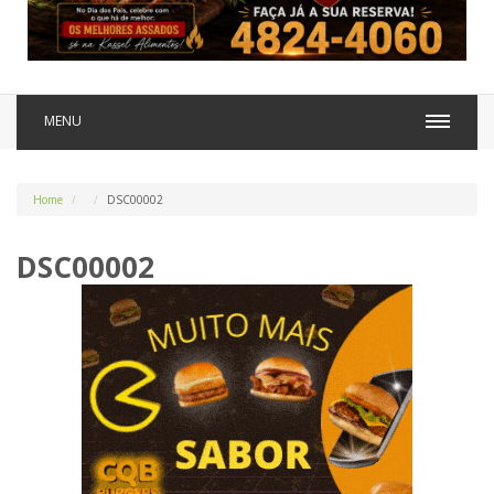
MENU
Home
DSC00002
DSC00002