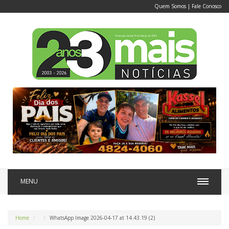
Quem Somos
|
Fale Conosco
MENU
Home
WhatsApp Image 2026-04-17 at 14.43.19 (2)