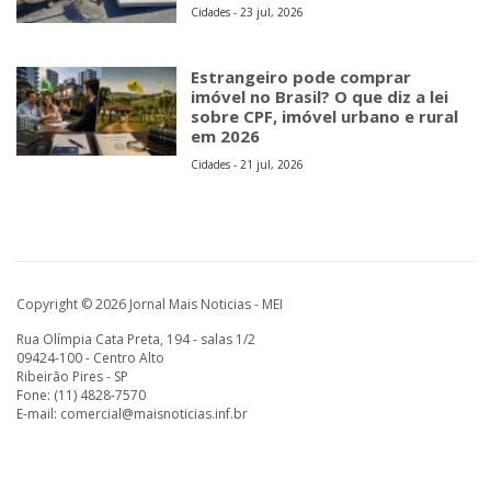
Cidades - 23 jul, 2026
Estrangeiro pode comprar
imóvel no Brasil? O que diz a lei
sobre CPF, imóvel urbano e rural
em 2026
Cidades - 21 jul, 2026
Copyright © 2026 Jornal Mais Noticias - MEI
Rua Olímpia Cata Preta, 194 - salas 1/2
09424-100 - Centro Alto
Ribeirão Pires - SP
Fone: (11) 4828-7570
E-mail:
comercial@maisnoticias.inf.br