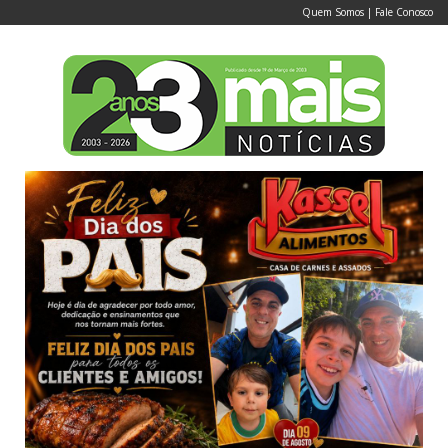
Quem Somos
|
Fale Conosco