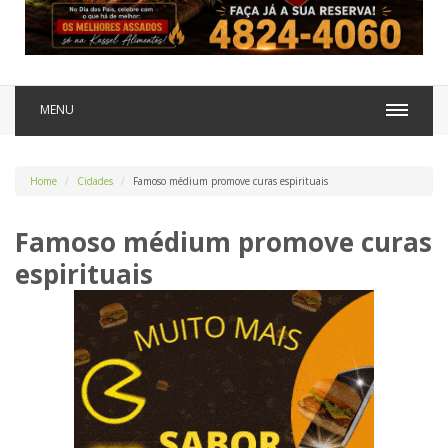
MENU
Home
Cidades
Famoso médium promove curas espirituais
Famoso médium promove curas
espirituais