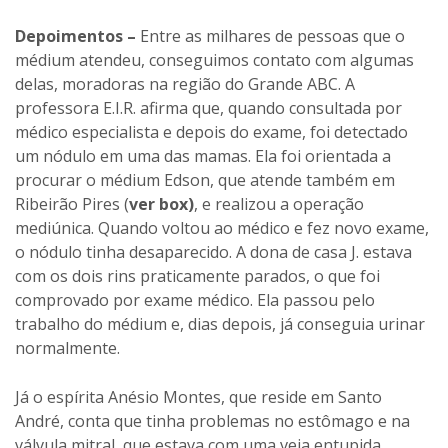
Depoimentos –
Entre as milhares de pessoas que o
médium atendeu, conseguimos contato com algumas
delas, moradoras na região do Grande ABC. A
professora E.I.R. afirma que, quando consultada por
médico especialista e depois do exame, foi detectado
um nódulo em uma das mamas. Ela foi orientada a
procurar o médium Edson, que atende também em
Ribeirão Pires (
ver box)
, e realizou a operação
mediúnica. Quando voltou ao médico e fez novo exame,
o nódulo tinha desaparecido. A dona de casa J. estava
com os dois rins praticamente parados, o que foi
comprovado por exame médico. Ela passou pelo
trabalho do médium e, dias depois, já conseguia urinar
normalmente.
Já o espírita Anésio Montes, que reside em Santo
André, conta que tinha problemas no estômago e na
válvula mitral, que estava com uma veia entupida.