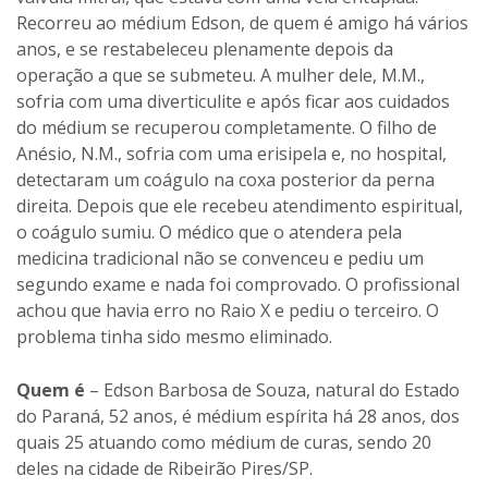
Recorreu ao médium Edson, de quem é amigo há vários
anos, e se restabeleceu plenamente depois da
operação a que se submeteu. A mulher dele, M.M.,
sofria com uma diverticulite e após ficar aos cuidados
do médium se recuperou completamente. O filho de
Anésio, N.M., sofria com uma erisipela e, no hospital,
detectaram um coágulo na coxa posterior da perna
direita. Depois que ele recebeu atendimento espiritual,
o coágulo sumiu. O médico que o atendera pela
medicina tradicional não se convenceu e pediu um
segundo exame e nada foi comprovado. O profissional
achou que havia erro no Raio X e pediu o terceiro. O
problema tinha sido mesmo eliminado.
Quem é
– Edson Barbosa de Souza, natural do Estado
do Paraná, 52 anos, é médium espírita há 28 anos, dos
quais 25 atuando como médium de curas, sendo 20
deles na cidade de Ribeirão Pires/SP.