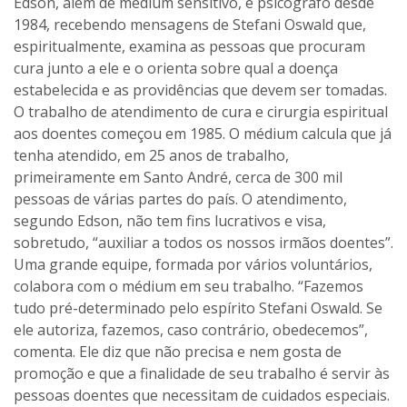
Edson, além de médium sensitivo, é psicógrafo desde
1984, recebendo mensagens de Stefani Oswald que,
espiritualmente, examina as pessoas que procuram
cura junto a ele e o orienta sobre qual a doença
estabelecida e as providências que devem ser tomadas.
O trabalho de atendimento de cura e cirurgia espiritual
aos doentes começou em 1985. O médium calcula que já
tenha atendido, em 25 anos de trabalho,
primeiramente em Santo André, cerca de 300 mil
pessoas de várias partes do país. O atendimento,
segundo Edson, não tem fins lucrativos e visa,
sobretudo, “auxiliar a todos os nossos irmãos doentes”.
Uma grande equipe, formada por vários voluntários,
colabora com o médium em seu trabalho. “Fazemos
tudo pré-determinado pelo espírito Stefani Oswald. Se
ele autoriza, fazemos, caso contrário, obedecemos”,
comenta. Ele diz que não precisa e nem gosta de
promoção e que a finalidade de seu trabalho é servir às
pessoas doentes que necessitam de cuidados especiais.