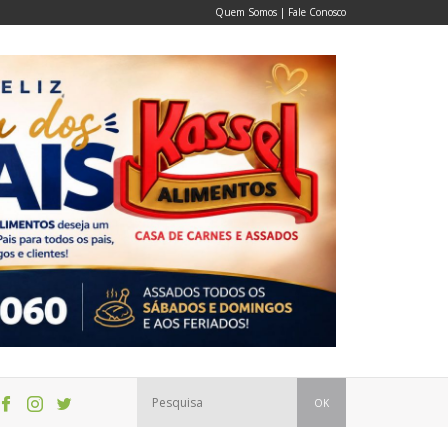
Quem Somos
|
Fale Conosco
OK