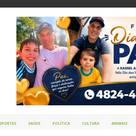
SPORTES
SAÚDE
POLÍTICA
CULTURA
ANIMAIS