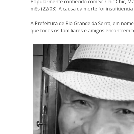
Popularmente conhecido com Sr. Chic Chic, Ma
mês (22/03). A causa da morte foi insuficiência
A Prefeitura de Rio Grande da Serra, em nome 
que todos os familiares e amigos encontrem fo