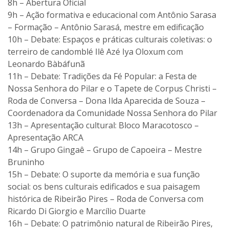
8h – Abertura Oficial
9h – Ação formativa e educacional com Antônio Sarasa
– Formação – Antônio Sarasá, mestre em edificação
10h – Debate: Espaços e práticas culturais coletivas: o
terreiro de candomblé Ilê Azé Iya Oloxum com
Leonardo Bàbáfunã
11h – Debate: Tradições da Fé Popular: a Festa de
Nossa Senhora do Pilar e o Tapete de Corpus Christi –
Roda de Conversa – Dona Ilda Aparecida de Souza –
Coordenadora da Comunidade Nossa Senhora do Pilar
13h – Apresentação cultural: Bloco Maracotosco –
Apresentação ARCA
14h – Grupo Gingaê – Grupo de Capoeira – Mestre
Bruninho
15h – Debate: O suporte da memória e sua função
social: os bens culturais edificados e sua paisagem
histórica de Ribeirão Pires – Roda de Conversa com
Ricardo Di Giorgio e Marcílio Duarte
16h – Debate: O patrimônio natural de Ribeirão Pires,